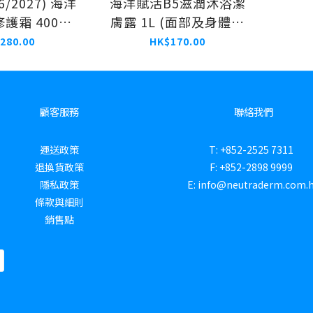
6/2027) 海洋
海洋賦活B5滋潤沐浴潔
護霜 400ml
膚露 1L (面部及身體適
及身體適用)
用)
280.00
HK$170.00
顧客服務
聯絡我們
運送政策
T: +852-2525 7311
退換貨政策
F: +852-2898 9999
隱私政策
E: info@neutraderm.com.
條款與細則
銷售點