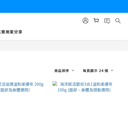
真實用家分享
商品排序
每頁顯示 24 個