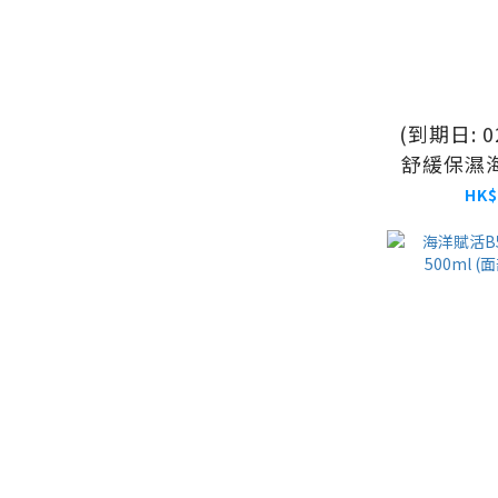
(到期日: 0
舒緩保濕海
HK$