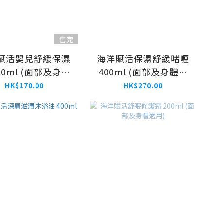
售完
賦活嬰兒舒緩保濕
海洋賦活保濕舒緩啫喱
00ml​ (面部及身體
400ml (面部及身體適
適用)
用)
HK$170.00
HK$270.00