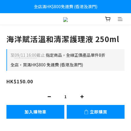
全店滿HK$800免運費 (香港及澳門)
低至65折 | 全線正價產品單件8折
低至65折 | 全線正價產品單件8折
海洋賦活溫和清潔護理液 250ml
至
09/11 16:00
截止
指定商品，全線正價產品單件8折
全店，買滿HK$800 免運費 (香港及澳門)
HK$150.00
加入購物車
立即購買